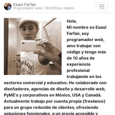
Esaul Farfan
Programador web / WordPress master
Hola,
Mi nombre es Esaul
Farfan, soy
programador web,
amo trabajar con
código y tengo más
de 10 años de
experiencia
profesional
trabajando en los
sectores comercial y educativo. He colaborado con
diseñadores, agencias de diseño y desarrollo web,
PyME’s y corporativos en México, USA y Canadá.
Actualmente trabajo por cuenta propia (freelance)
para un grupo reducido de clientes, ofreciendo
soluciones funcionales, a un precio accesible y